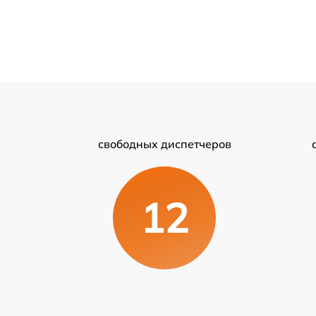
свободных диспетчеров
12