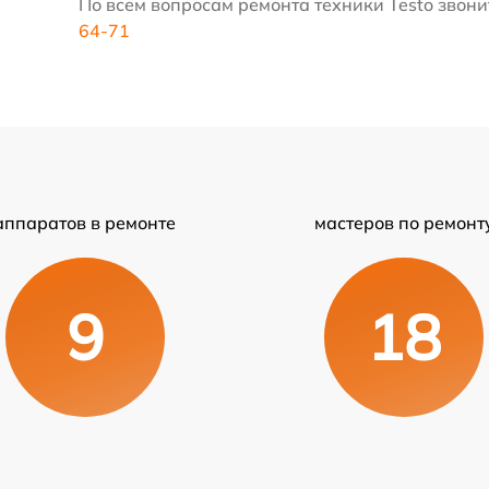
По всем вопросам ремонта техники Testo звонит
64-71
аппаратов в ремонте
мастеров по ремонт
9
18