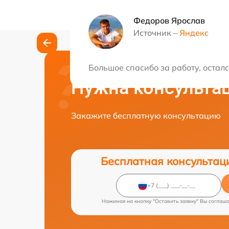
Федоров Ярослав
Источник –
Яндекс
Большое спасибо за работу, остал
Нужна консульта
Закажите бесплатную консультацию
Бесплатная консультац
Нажимая на кнопку "Оставить заявку" Вы соглаш