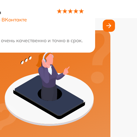
н
–
ВКонтакте
го дела. Приятно видеть такой подход. Всем рекомендую
очень качественно и точно в срок. Спасибо за ваш про