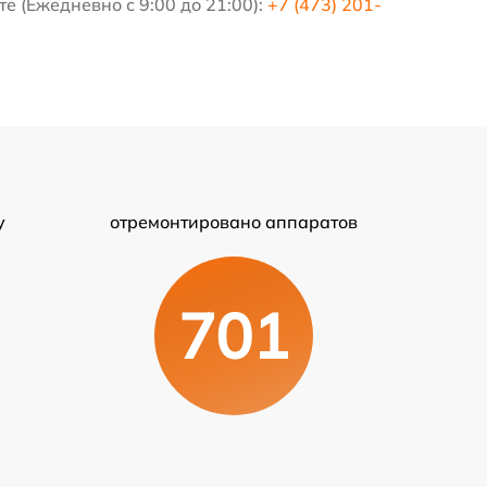
е (Ежедневно с 9:00 до 21:00):
+7 (473) 201-
у
отремонтировано аппаратов
701