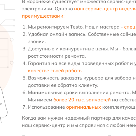
В Воронеже существует множество сервис-цент
электроники. Однако
наш сервис-центр выдел
преимуществами:
Мы ремонтируем Testo. Наши мастера -
спец
Удобная онлайн запись. Собственные call-ц
звонки.
Доступные и конкурентные цены. Мы - больш
рост стоимости ремонта.
Гарантия на все виды проведенных работ и 
качестве своей работы.
Возможность заказать курьера для забора н
доставки ее обратно клиенту.
Минимальные сроки выполнения ремонта. Мы
Мы имеем
более 20 тыс. запчастей
на собств
Использование
оригинальных
комплектующи
Когда вам нужен надежный партнер для качест
наш сервис-центр и мы справимся с любой неи