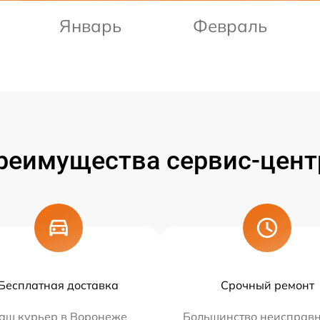
Январь
Февраль
реимущества сервис-цент
Бесплатная доставка
Срочный ремонт
аш курьер в Воронеже
Большинство неисправн