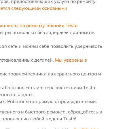
ров, предоставляющих услуги по ремонту
яется следующими основными
иалисты по ремонту техники Testo
.
ентры позволяют без задержек принимать
ая сеть и можем себе позволить удерживать
установленных деталей.
Мы уверены в
еисправной техники из сервисного центра и
 большая сеть мастерских техники Testo.
енных складах.
х. Работаем напрямую с произодителями.
венного и быстрого ремонта, обращайтесь в
справностью любой модели Testo!