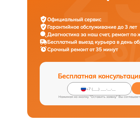
Официальный сервис
Гарантийное обслуживание
до 3 лет
Диагностика за наш счет,
ремонт по
Бесплатный выезд курьера
в день о
Срочный ремонт
от 35 минут
Бесплатная консультаци
Нажимая на кнопку "Оставить заявку" Вы соглашает