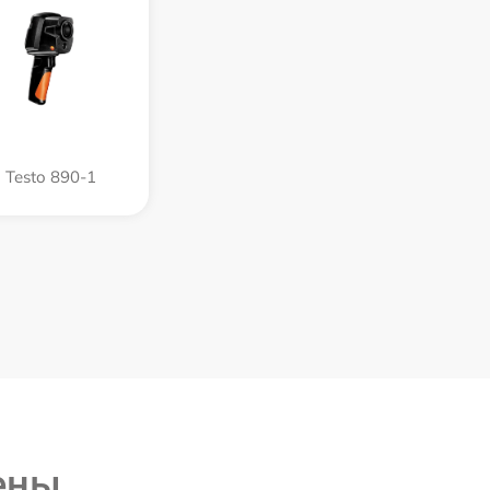
Testo 890-1
ены