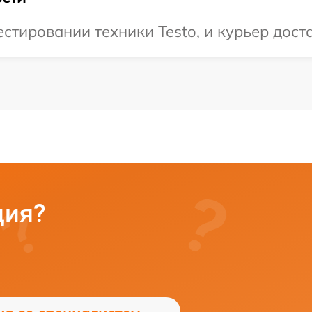
тировании техники Testo, и курьер доста
ция?