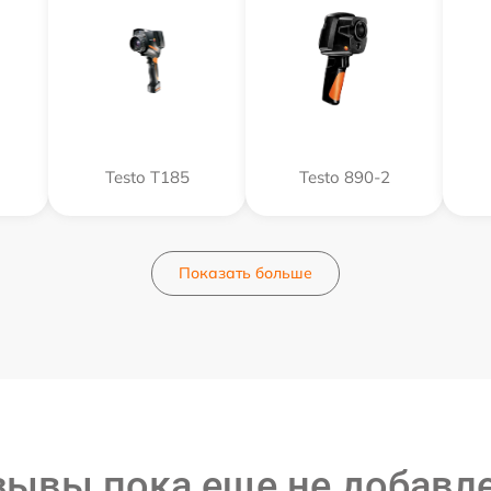
Testo T185
Testo 890-2
Показать больше
зывы пока еще не добавл