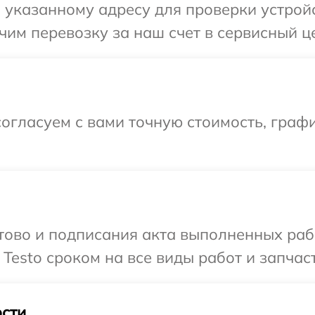
указанному адресу для проверки устройст
им перевозку за наш счет в сервисный це
огласуем с вами точную стоимость, граф
готово и подписания акта выполненных р
Testo сроком на все виды работ и запчаст
сти