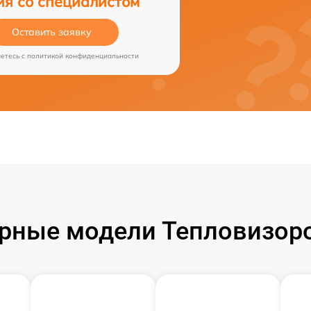
ия со специалистом
Оставить заявку
аетесь c
политикой конфиденциальности
рные модели Тепловизоро