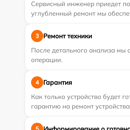
Сервисный инженер приедет по 
углубленный ремонт мы обеспеч
Ремонт техники
3
После детального анализа мы с
операции.
Гарантия
4
Как только устройство будет 
гарантию на ремонт устройства 
Информирование о готовно
5