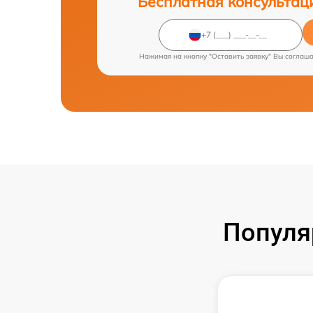
Бесплатная консультац
Нажимая на кнопку "Оставить заявку" Вы соглаш
Популя