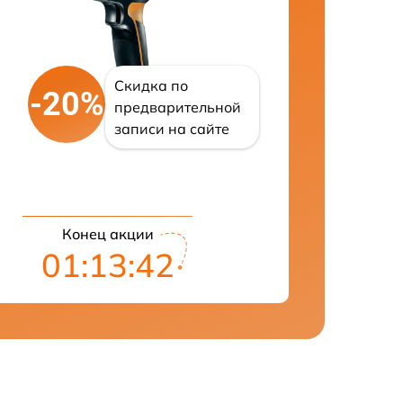
Скидка по
-20%
предварительной
записи на сайте
Конец акции
01:13:41