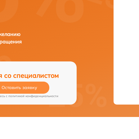
 желанию
бращения
я со специалистом
Оставить заявку
есь c
политикой конфиденциальности