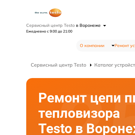
Сервисный центр Testo
в Воронеже
Ежедневно с 9:00 до 21:00
О компании
Ремонт ус
Сервисный центр Testo
Каталог устройс
Ремонт цепи п
тепловизора
Testo в Ворон