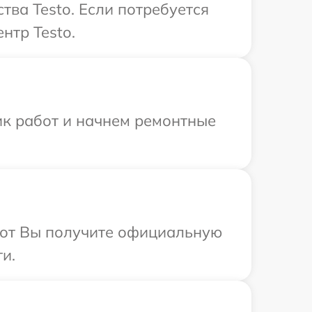
ва Testo. Если потребуется
нтр Testo.
ик работ и начнем ремонтные
абот Вы получите официальную
и.