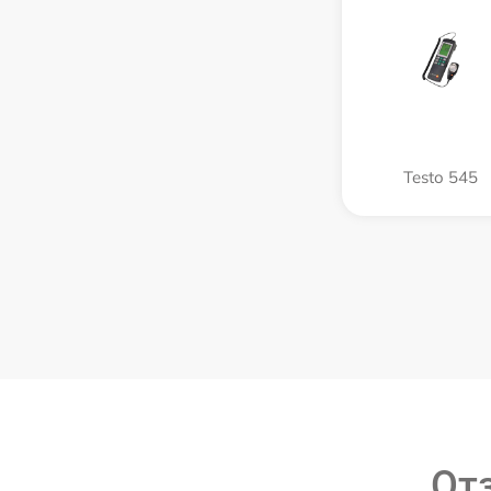
Testo 545
От