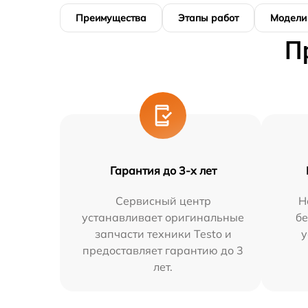
Преимущества
Этапы работ
Модели
П
Гарантия до 3-х лет
Сервисный центр
Н
устанавливает оригинальные
бе
запчасти техники Testo и
у
предоставляет гарантию до 3
лет.